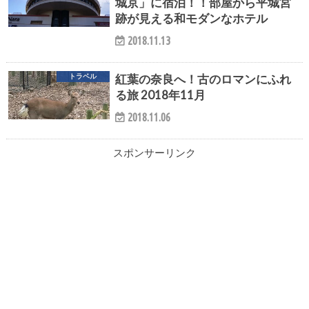
城京」に宿泊！！部屋から平城宮
跡が見える和モダンなホテル
2018.11.13
紅葉の奈良へ！古のロマンにふれ
トラベル
る旅 2018年11月
2018.11.06
スポンサーリンク