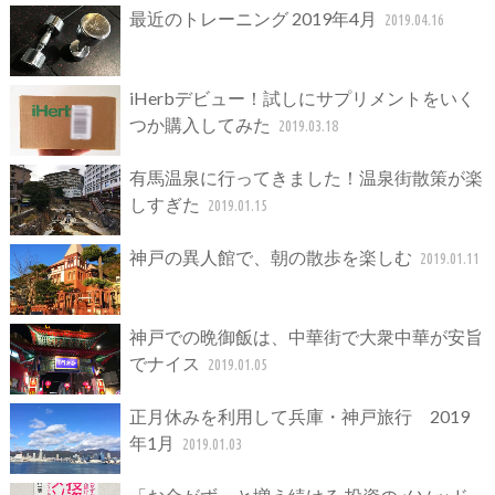
最近のトレーニング 2019年4月
2019.04.16
iHerbデビュー！試しにサプリメントをいく
つか購入してみた
2019.03.18
有馬温泉に行ってきました！温泉街散策が楽
しすぎた
2019.01.15
神戸の異人館で、朝の散歩を楽しむ
2019.01.11
神戸での晩御飯は、中華街で大衆中華が安旨
でナイス
2019.01.05
正月休みを利用して兵庫・神戸旅行 2019
年1月
2019.01.03