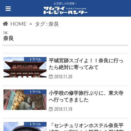
お宝探しの大冒険！
HOME
タグ : 奈良
TAG
奈良
平城宮跡スゴイよ！！奈良に行っ
トラベル
たら絶対に寄ってみて
2018.11.20
小学校の修学旅行ぶりに、東大寺
トラベル
へ行ってきました
2018.11.18
「センチュリオンホステル奈良平
トラベル