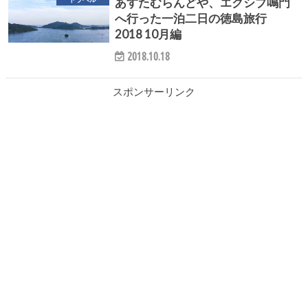
あすたむらんどや、エクシブ鳴門
へ行った一泊二日の徳島旅行
2018 10月編
2018.10.18
スポンサーリンク