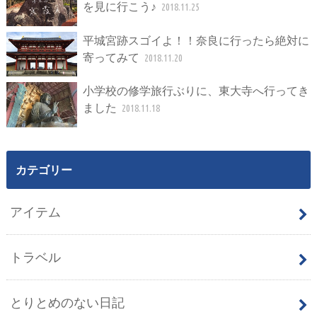
を見に行こう♪
2018.11.25
平城宮跡スゴイよ！！奈良に行ったら絶対に
寄ってみて
2018.11.20
小学校の修学旅行ぶりに、東大寺へ行ってき
ました
2018.11.18
カテゴリー
アイテム
トラベル
とりとめのない日記