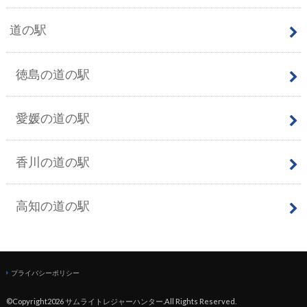
道の駅
徳島の道の駅
愛媛の道の駅
香川の道の駅
高知の道の駅
プライバシーポリシー
©Copyright2026
サムライトレジャーハンター
.All Rights Reserved.