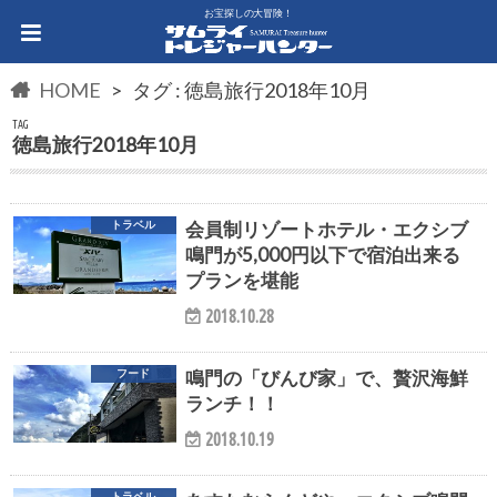
お宝探しの大冒険！
HOME
タグ : 徳島旅行2018年10月
TAG
徳島旅行2018年10月
会員制リゾートホテル・エクシブ
トラベル
鳴門が5,000円以下で宿泊出来る
プランを堪能
2018.10.28
鳴門の「びんび家」で、贅沢海鮮
フード
ランチ！！
2018.10.19
トラベル