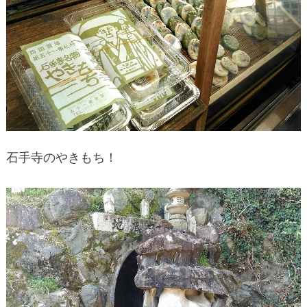
石手寺のやきもち！