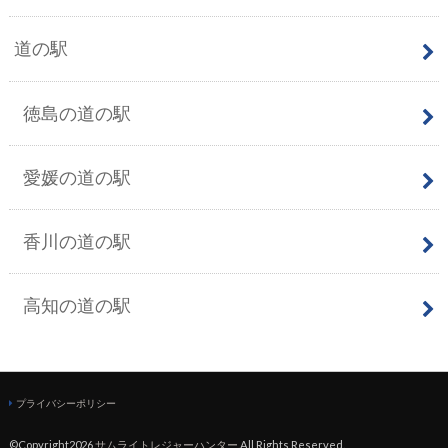
道の駅
徳島の道の駅
愛媛の道の駅
香川の道の駅
高知の道の駅
プライバシーポリシー
©Copyright2026
サムライトレジャーハンター
.All Rights Reserved.