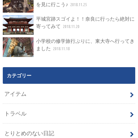
を見に行こう♪
2018.11.25
平城宮跡スゴイよ！！奈良に行ったら絶対に
寄ってみて
2018.11.20
小学校の修学旅行ぶりに、東大寺へ行ってき
ました
2018.11.18
カテゴリー
アイテム
トラベル
とりとめのない日記