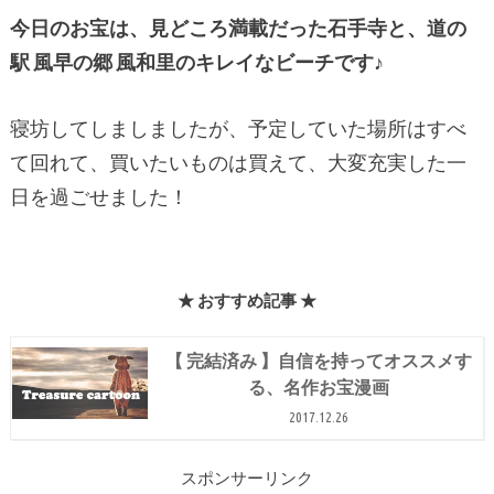
今日のお宝は、見どころ満載だった石手寺と、道の
駅 風早の郷 風和里のキレイなビーチです♪
寝坊してしましましたが、予定していた場所はすべ
て回れて、買いたいものは買えて、大変充実した一
日を過ごせました！
★ おすすめ記事 ★
【 完結済み 】自信を持ってオススメす
る、名作お宝漫画
2017.12.26
スポンサーリンク