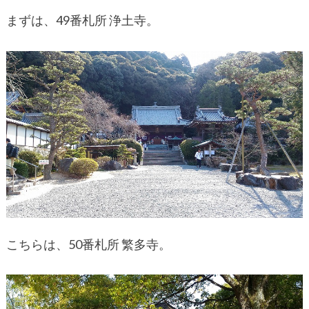
まずは、49番札所 浄土寺。
こちらは、50番札所 繁多寺。