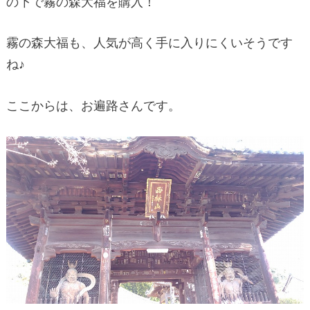
の下で霧の森大福を購入！
霧の森大福も、人気が高く手に入りにくいそうです
ね♪
ここからは、お遍路さんです。