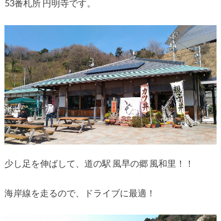
53番札所 円明寺です。
少し足を伸ばして、道の駅 風早の郷 風和里！！
海岸線を走るので、ドライブに最適！