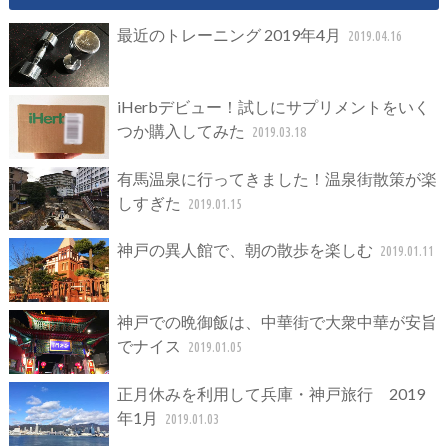
最近のトレーニング 2019年4月
2019.04.16
iHerbデビュー！試しにサプリメントをいく
つか購入してみた
2019.03.18
有馬温泉に行ってきました！温泉街散策が楽
しすぎた
2019.01.15
神戸の異人館で、朝の散歩を楽しむ
2019.01.11
神戸での晩御飯は、中華街で大衆中華が安旨
でナイス
2019.01.05
正月休みを利用して兵庫・神戸旅行 2019
年1月
2019.01.03