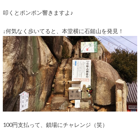
叩くとポンポン響きますよ♪
↓何気なく歩いてると、本堂横に石鎚山を発見！
100円支払って、鎖場にチャレンジ（笑）