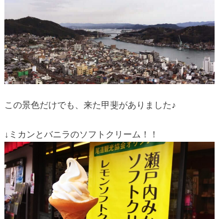
この景色だけでも、来た甲斐がありました♪
↓ミカンとバニラのソフトクリーム！！