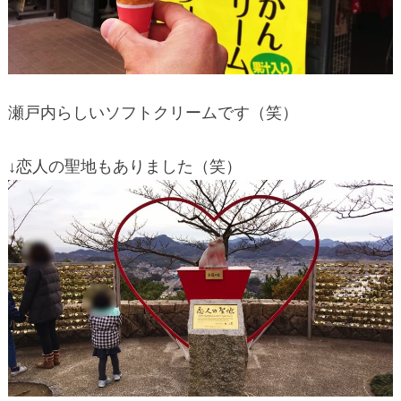
瀬戸内らしいソフトクリームです（笑）
↓恋人の聖地もありました（笑）