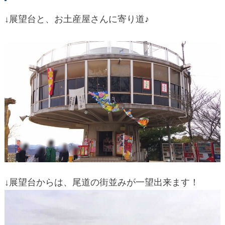
↓展望台と、お土産屋さんに寄り道♪
↓展望台からは、尾道の街並みが一望出来ます！