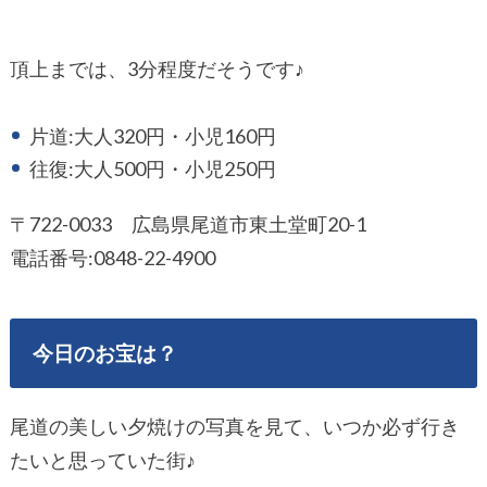
頂上までは、3分程度だそうです♪
片道:大人320円・小児160円
往復:大人500円・小児250円
〒722-0033 広島県尾道市東土堂町20-1
電話番号:0848-22-4900
今日のお宝は？
尾道の美しい夕焼けの写真を見て、いつか必ず行き
たいと思っていた街♪