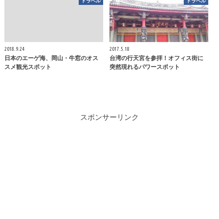
トラベル
トラベル
2018.9.24
2017.5.18
日本のエーゲ海、岡山・牛窓のオス
台湾の行天宮を参拝！オフィス街に
スメ観光スポット
突然現れるパワースポット
スポンサーリンク