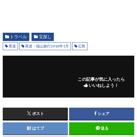
トラベル
宝探し
尾道
尾道・福山旅行2018年1月
広島
この記事が気に入ったら
いいねしよう！
ポスト
シェア
はてブ
送る