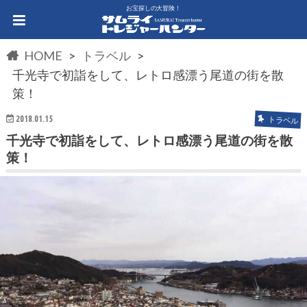
お宝探しの大冒険！
HOME
トラベル
千光寺で初詣をして、レトロ感漂う尾道の街を散
策！
2018.01.15
トラベル
千光寺で初詣をして、レトロ感漂う尾道の街を散
策！