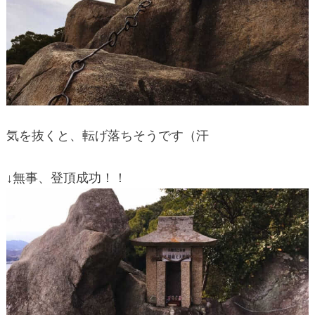
気を抜くと、転げ落ちそうです（汗
↓無事、登頂成功！！