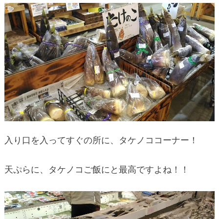
入り口を入ってすぐの所に、タケノココーナー！
天ぷらに、タケノコご飯にと最高ですよね！！