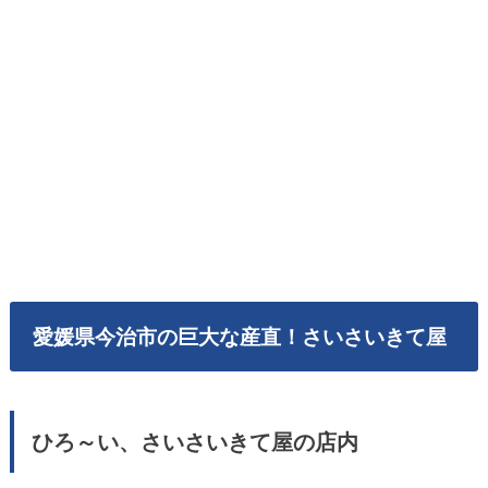
愛媛県今治市の巨大な産直！さいさいきて屋
ひろ～い、さいさいきて屋の店内