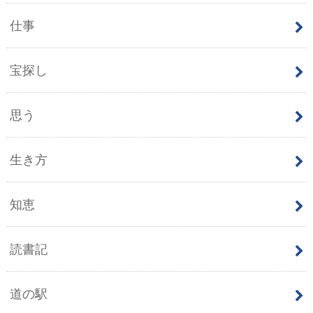
仕事
宝探し
思う
生き方
知恵
読書記
道の駅