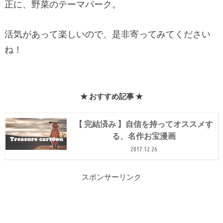
正に、野菜のテーマパーク。
活気があって楽しいので、是非寄ってみてください
ね！
★ おすすめ記事 ★
【 完結済み 】自信を持ってオススメす
る、名作お宝漫画
2017.12.26
スポンサーリンク