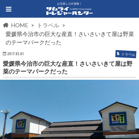
お宝探しの大冒険！
HOME
トラベル
愛媛県今治市の巨大な産直！さいさいきて屋は野菜
のテーマパークだった
2017.05.01
トラベル
愛媛県今治市の巨大な産直！さいさいきて屋は野
菜のテーマパークだった