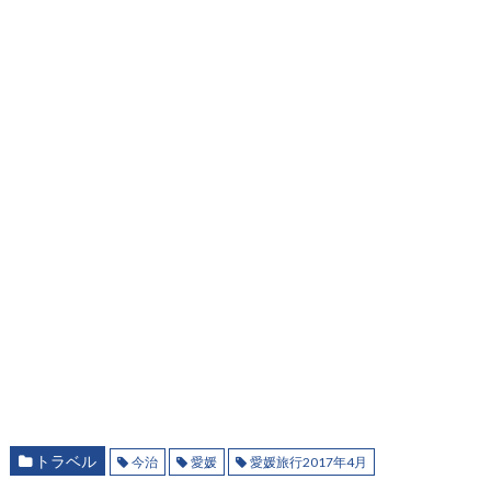
トラベル
今治
愛媛
愛媛旅行2017年4月