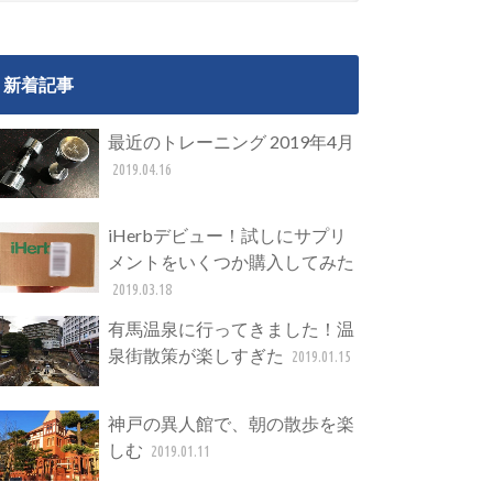
新着記事
最近のトレーニング 2019年4月
2019.04.16
iHerbデビュー！試しにサプリ
メントをいくつか購入してみた
2019.03.18
有馬温泉に行ってきました！温
泉街散策が楽しすぎた
2019.01.15
神戸の異人館で、朝の散歩を楽
しむ
2019.01.11