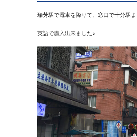
瑞芳駅で電車を降りて、窓口で十分駅ま
英語で購入出来ました♪