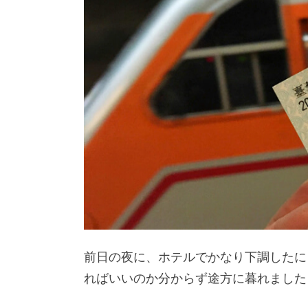
前日の夜に、ホテルでかなり下調したに
ればいいのか分からず途方に暮れました