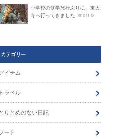
小学校の修学旅行ぶりに、東大
寺へ行ってきました
2018.11.18
カテゴリー
アイテム
トラベル
とりとめのない日記
フード