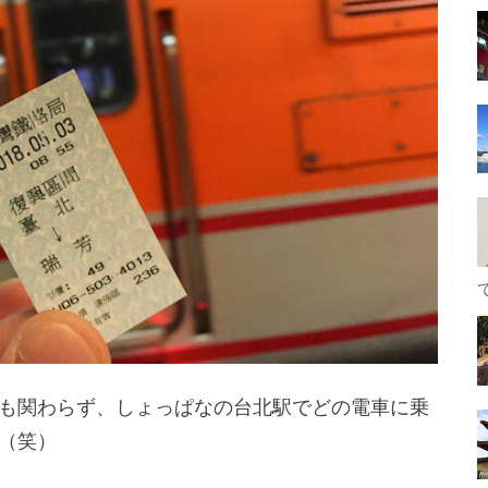
も関わらず、しょっぱなの台北駅でどの電車に乗
（笑）