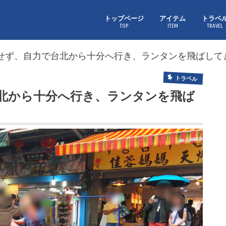
トップページ
アイテム
トラベ
TOP
ITEM
TRAVEL
せず、自力で台北から十分へ行き、ランタンを飛ばして
トラベル
北から十分へ行き、ランタンを飛ば