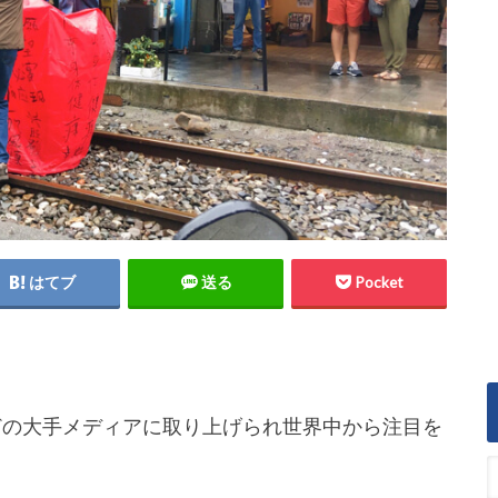
はてブ
送る
Pocket
どの大手メディアに取り上げられ世界中から注目を