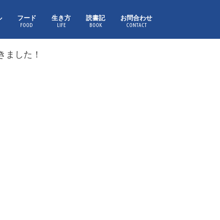
ル
フード
生き方
読書記
お問合わせ
FOOD
LIFE
BOOK
CONTACT
きました！