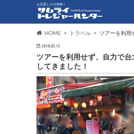
お宝探しの大冒険！
HOME
トラベル
ツアーを利用
2018.05.15
ツアーを利用せず、自力で台
してきました！