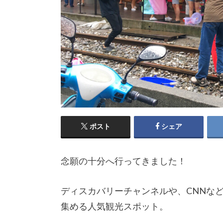
ポスト
シェア
念願の十分へ行ってきました！
ディスカバリーチャンネルや、CNNな
集める人気観光スポット。