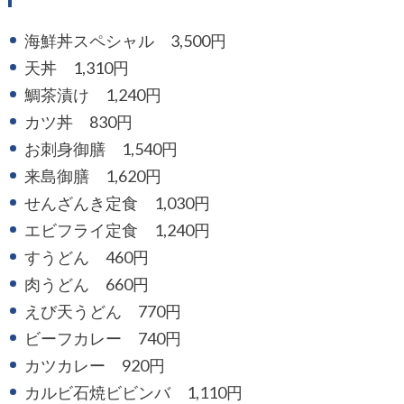
海鮮丼スペシャル 3,500円
天丼 1,310円
鯛茶漬け 1,240円
カツ丼 830円
お刺身御膳 1,540円
来島御膳 1,620円
せんざんき定食 1,030円
エビフライ定食 1,240円
すうどん 460円
肉うどん 660円
えび天うどん 770円
ビーフカレー 740円
カツカレー 920円
カルビ石焼ビビンバ 1,110円