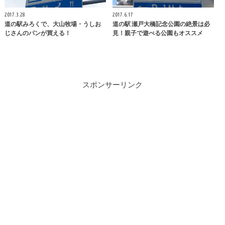
2017.3.28
2017.6.17
道の駅みろくで、大山牧場・うしお
道の駅 瀬戸大橋記念公園の絶景は必
じさんのパンが買える！
見！親子で遊べる公園もオススメ
スポンサーリンク