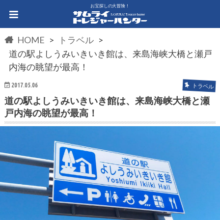
お宝探しの大冒険！
HOME
トラベル
道の駅よしうみいきいき館は、来島海峡大橋と瀬戸
内海の眺望が最高！
2017.05.06
トラベル
道の駅よしうみいきいき館は、来島海峡大橋と瀬
戸内海の眺望が最高！