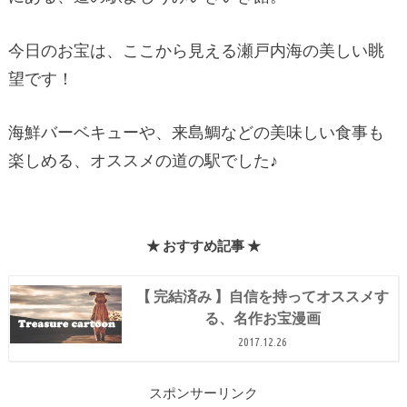
今日のお宝は、ここから見える瀬戸内海の美しい眺
望です！
海鮮バーベキューや、来島鯛などの美味しい食事も
楽しめる、オススメの道の駅でした♪
★ おすすめ記事 ★
【 完結済み 】自信を持ってオススメす
る、名作お宝漫画
2017.12.26
スポンサーリンク