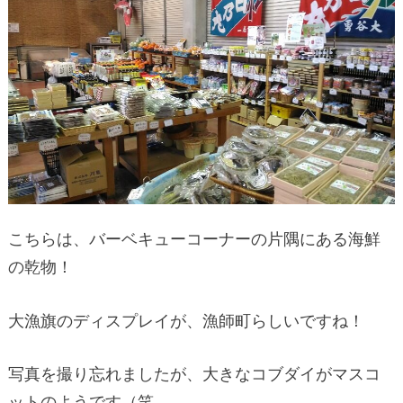
こちらは、バーベキューコーナーの片隅にある海鮮
の乾物！
大漁旗のディスプレイが、漁師町らしいですね！
写真を撮り忘れましたが、大きなコブダイがマスコ
ットのようです（笑