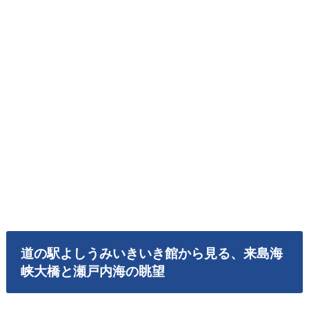
道の駅よしうみいきいき館から見る、来島海
峡大橋と瀬戸内海の眺望