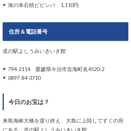
海の幸石焼ビビンバ 1,110円
住所＆電話番号
道の駅よしうみいきいき館
794-2114 愛媛県今治市吉海町名4520-2
0897-84-3710
今日のお宝は？
来島海峡大橋を渡り終え、大島に上陸してすぐの所
にある、道の駅よしうみいきいき館。