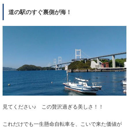
道の駅のすぐ裏側が海！
見てください♪ この贅沢過ぎる美しさ！！
これだけでも一生懸命自転車を、こいで来た価値が