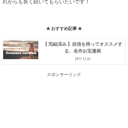
れからも長く続いてもらいたいです！
★ おすすめ記事 ★
【 完結済み 】自信を持ってオススメす
る、名作お宝漫画
2017.12.26
スポンサーリンク