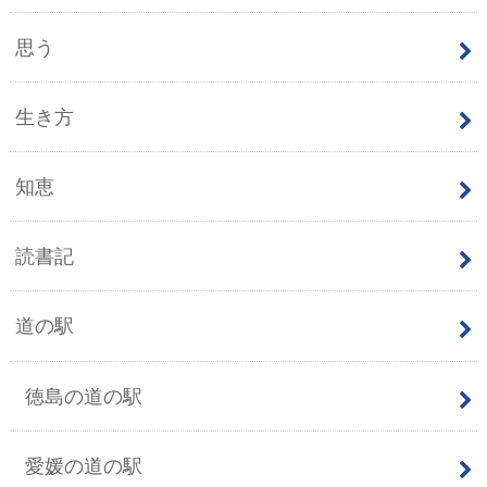
思う
生き方
知恵
読書記
道の駅
徳島の道の駅
愛媛の道の駅