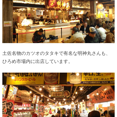
土佐名物のカツオのタタキで有名な明神丸さんも、
ひろめ市場内に出店しています。