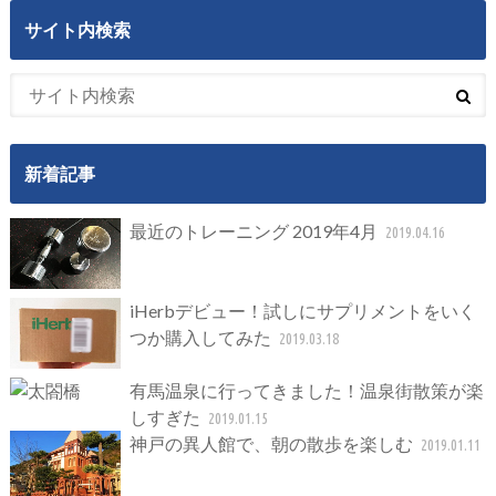
サイト内検索
新着記事
最近のトレーニング 2019年4月
2019.04.16
iHerbデビュー！試しにサプリメントをいく
つか購入してみた
2019.03.18
有馬温泉に行ってきました！温泉街散策が楽
しすぎた
2019.01.15
神戸の異人館で、朝の散歩を楽しむ
2019.01.11