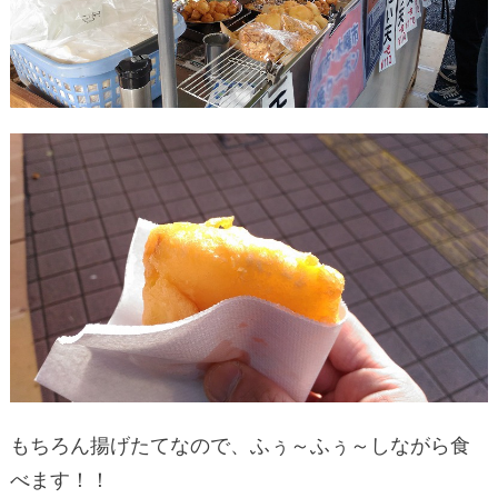
もちろん揚げたてなので、ふぅ～ふぅ～しながら食
べます！！