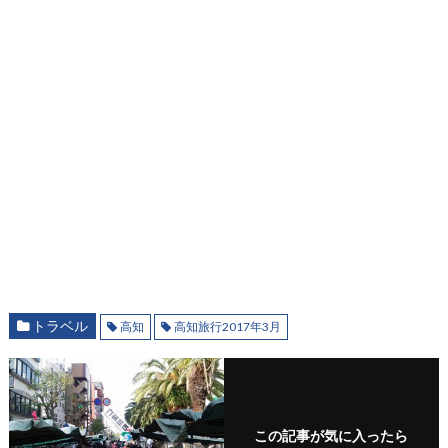
トラベル
高知
高知旅行2017年3月
この記事が気に入ったら