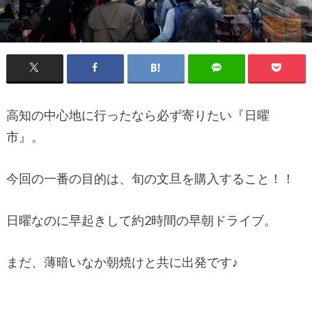
高知の中心地に行ったなら必ず寄りたい『日曜
市』。
今回の一番の目的は、旬の文旦を購入すること！！
日曜なのに早起きして約2時間の早朝ドライブ。
まだ、薄暗いなか朝焼けと共に出発です♪