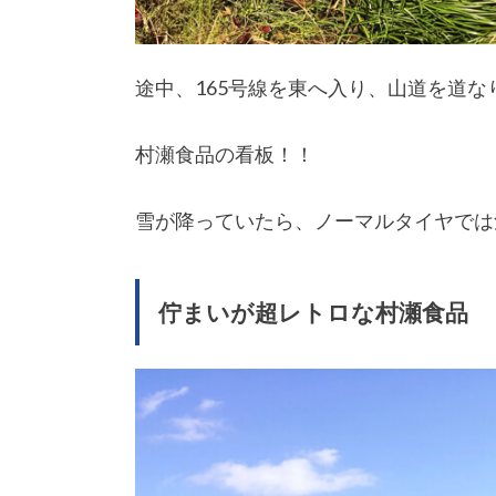
途中、165号線を東へ入り、山道を道
村瀬食品の看板！！
雪が降っていたら、ノーマルタイヤでは
佇まいが超レトロな村瀬食品