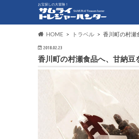
お宝探しの大冒険！
HOME
トラベル
香川町の村瀬
2018.02.23
香川町の村瀬食品へ、甘納豆