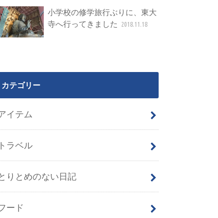
小学校の修学旅行ぶりに、東大
寺へ行ってきました
2018.11.18
カテゴリー
アイテム
トラベル
とりとめのない日記
フード