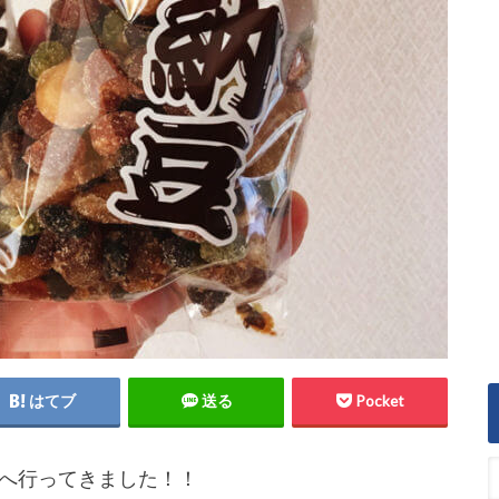
はてブ
送る
Pocket
へ行ってきました！！