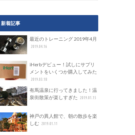
新着記事
最近のトレーニング 2019年4月
2019.04.16
iHerbデビュー！試しにサプリ
メントをいくつか購入してみた
2019.03.18
有馬温泉に行ってきました！温
泉街散策が楽しすぎた
2019.01.15
神戸の異人館で、朝の散歩を楽
しむ
2019.01.11