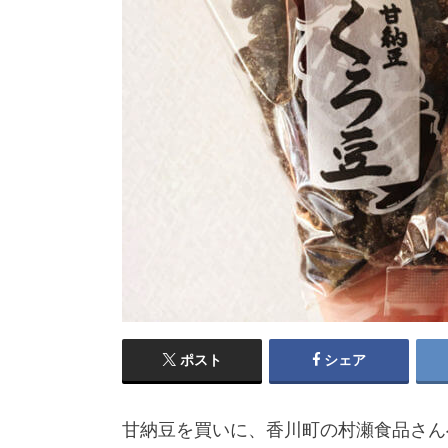
ポスト
シェア
甘納豆を買いに、香川町の村瀬食品さん