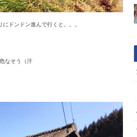
なりにドンドン進んで行くと。。。
危なそう（汗