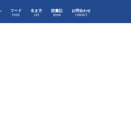
ル
フード
生き方
読書記
お問合わせ
FOOD
LIFE
BOOK
CONTACT