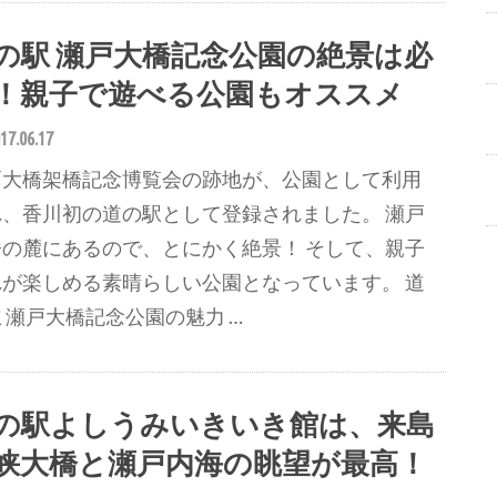
の駅 瀬戸大橋記念公園の絶景は必
！親子で遊べる公園もオススメ
17.06.17
戸大橋架橋記念博覧会の跡地が、公園として利用
れ、香川初の道の駅として登録されました。 瀬戸
橋の麓にあるので、とにかく絶景！ そして、親子
れが楽しめる素晴らしい公園となっています。 道
 瀬戸大橋記念公園の魅力 …
の駅よしうみいきいき館は、来島
峡大橋と瀬戸内海の眺望が最高！