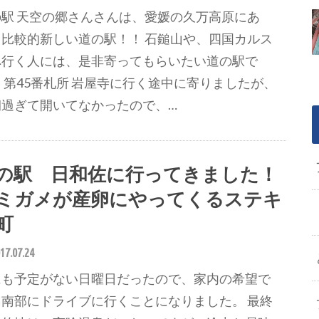
の駅 天空の郷さんさんは、愛媛の久万高原にあ
、比較的新しい道の駅！！ 石鎚山や、四国カルス
へ行く人には、是非寄ってもらいたい道の駅で
 第45番札所 岩屋寺に行く途中に寄りましたが、
朝過ぎて開いてなかったので、…
の駅 日和佐に行ってきました！
ミガメが産卵にやってくるステキ
町
17.07.24
にも予定がない日曜日だったので、家内の希望で
島南部にドライブに行くことになりました。 最終