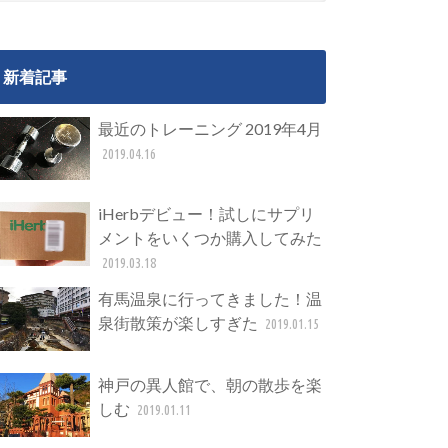
新着記事
最近のトレーニング 2019年4月
2019.04.16
iHerbデビュー！試しにサプリ
メントをいくつか購入してみた
2019.03.18
有馬温泉に行ってきました！温
泉街散策が楽しすぎた
2019.01.15
神戸の異人館で、朝の散歩を楽
しむ
2019.01.11