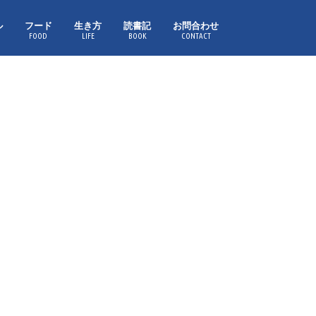
ル
フード
生き方
読書記
お問合わせ
FOOD
LIFE
BOOK
CONTACT