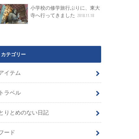
小学校の修学旅行ぶりに、東大
寺へ行ってきました
2018.11.18
カテゴリー
アイテム
トラベル
とりとめのない日記
フード