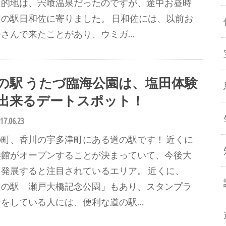
目的地は、宍喰温泉だったのですが、途中お昼時
道の駅日和佐に寄りました。 日和佐には、以前お
路さんで来たことがあり、ウミガ…
の駅 うたづ臨海公園は、塩田体験
出来るデートスポット！
17.06.23
の町、香川の宇多津町にある道の駅です！ 近くに
族館がオープンすることが決まっていて、今後大
く発展すると注目されているエリア。 近くに、
道の駅 瀬戸大橋記念公園」もあり、スタンプラ
ーをしている人には、便利な道の駅…