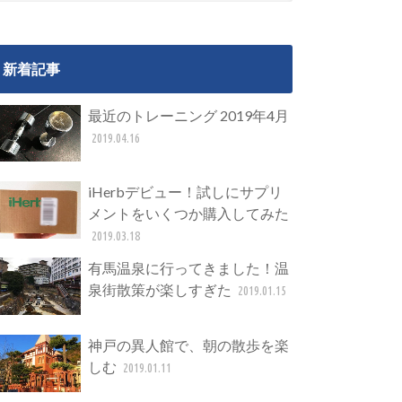
新着記事
最近のトレーニング 2019年4月
2019.04.16
iHerbデビュー！試しにサプリ
メントをいくつか購入してみた
2019.03.18
有馬温泉に行ってきました！温
泉街散策が楽しすぎた
2019.01.15
神戸の異人館で、朝の散歩を楽
しむ
2019.01.11