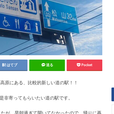
はてブ
送る
Pocket
万高原にある、比較的新しい道の駅！！
是非寄ってもらいたい道の駅です。
ましたが、早朝過ぎて開いてなかったので、帰りに再