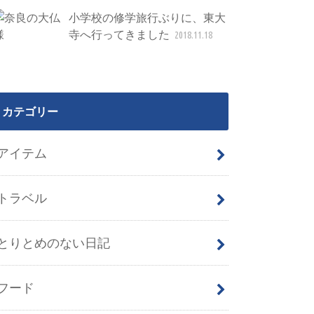
小学校の修学旅行ぶりに、東大
寺へ行ってきました
2018.11.18
カテゴリー
アイテム
トラベル
とりとめのない日記
フード