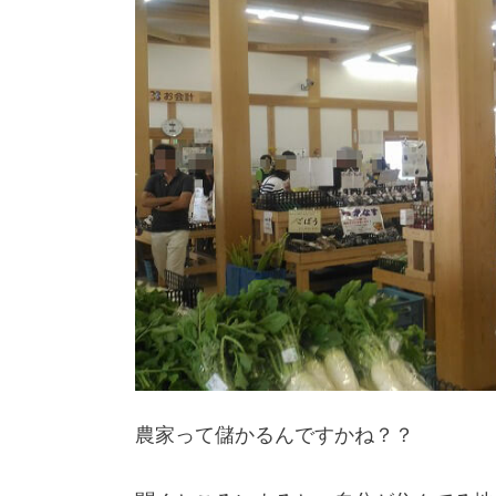
農家って儲かるんですかね？？