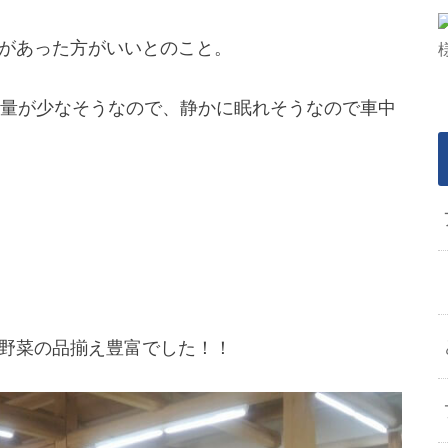
があった方がいいとのこと。
通量が少なそうなので、静かに眠れそうなので車中
野菜の品揃え豊富でした！！