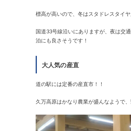
標高が高いので、冬はスタドレスタイヤ
国道33号線沿いにありますが、夜は交
泊にも良さそうです！
大人気の産直
道の駅には定番の産直市！！
久万高原はかなり農業が盛んなようで、