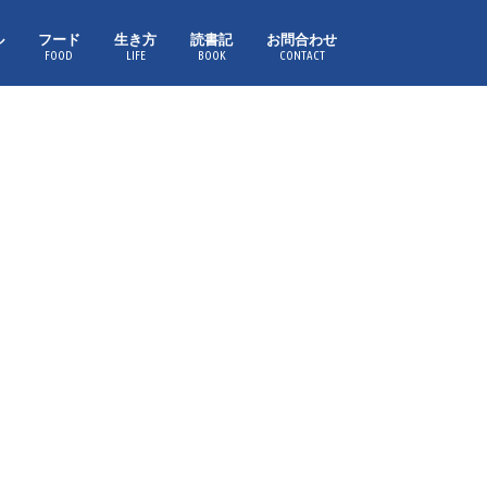
ル
フード
生き方
読書記
お問合わせ
FOOD
LIFE
BOOK
CONTACT