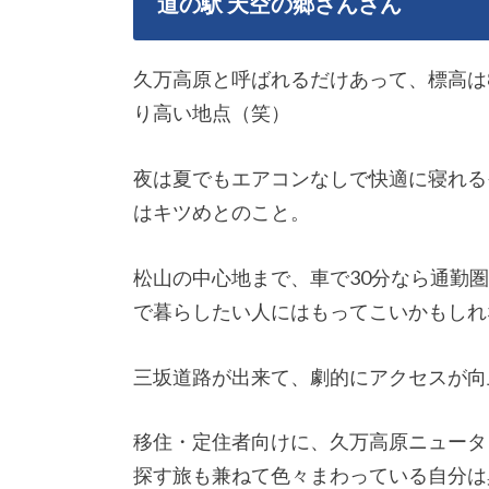
道の駅 天空の郷さんさん
久万高原と呼ばれるだけあって、標高は
り高い地点（笑）
夜は夏でもエアコンなしで快適に寝れる
はキツめとのこと。
松山の中心地まで、車で30分なら通勤
で暮らしたい人にはもってこいかもしれ
三坂道路が出来て、劇的にアクセスが向
移住・定住者向けに、久万高原ニュータ
探す旅も兼ねて色々まわっている自分は