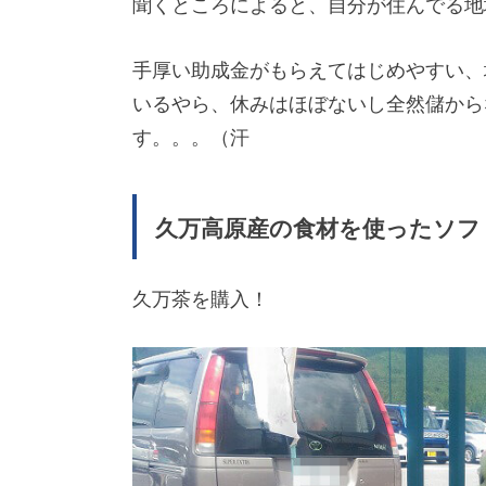
聞くところによると、自分が住んでる地
手厚い助成金がもらえてはじめやすい、
いるやら、休みはほぼないし全然儲から
す。。。（汗
久万高原産の食材を使ったソフ
久万茶を購入！