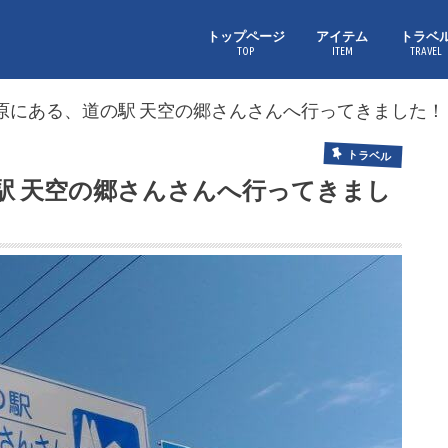
トップページ
アイテム
トラベ
TOP
ITEM
TRAVEL
原にある、道の駅 天空の郷さんさんへ行ってきました！
トラベル
駅 天空の郷さんさんへ行ってきまし