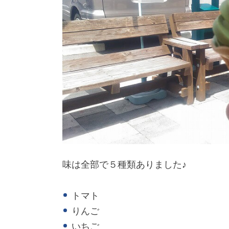
味は全部で５種類ありました♪
トマト
りんご
いちご