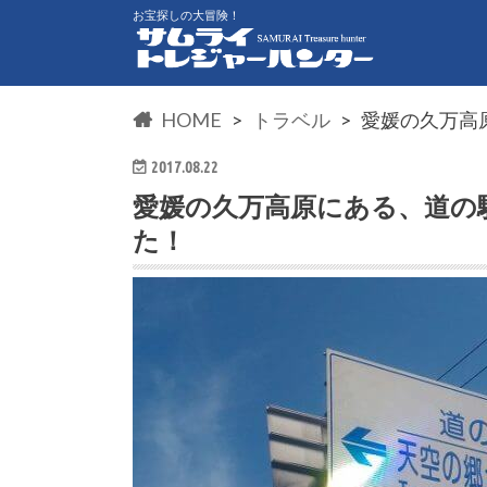
お宝探しの大冒険！
HOME
トラベル
愛媛の久万高
2017.08.22
愛媛の久万高原にある、道の
た！