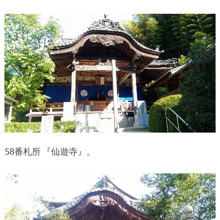
58番札所 『仙遊寺』。