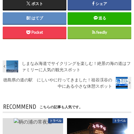
ポスト
シェア
はてブ
送る
Pocket
feedly
しまなみ海道でサイクリングを楽しむ！絶景の海の道はフ
ァミリーに人気の観光スポット
徳島県の道の駅 にしいやに行ってきました！祖谷渓谷の
中にある小さな休憩スポット
RECOMMEND
こちらの記事も人気です。
トラベル
トラベル