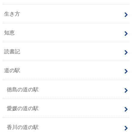
生き方
知恵
読書記
道の駅
徳島の道の駅
愛媛の道の駅
香川の道の駅