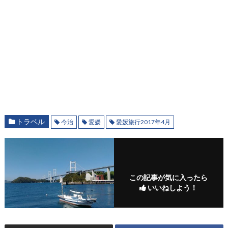
トラベル
今治
愛媛
愛媛旅行2017年4月
この記事が気に入ったら
いいねしよう！