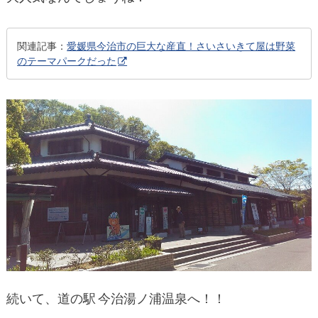
関連記事：
愛媛県今治市の巨大な産直！さいさいきて屋は野菜
のテーマパークだった
続いて、道の駅 今治湯ノ浦温泉へ！！