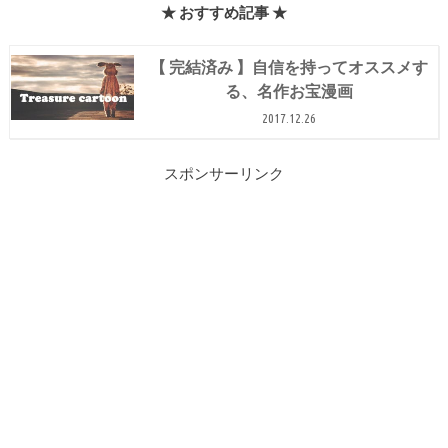
★ おすすめ記事 ★
【 完結済み 】自信を持ってオススメす
る、名作お宝漫画
2017.12.26
スポンサーリンク