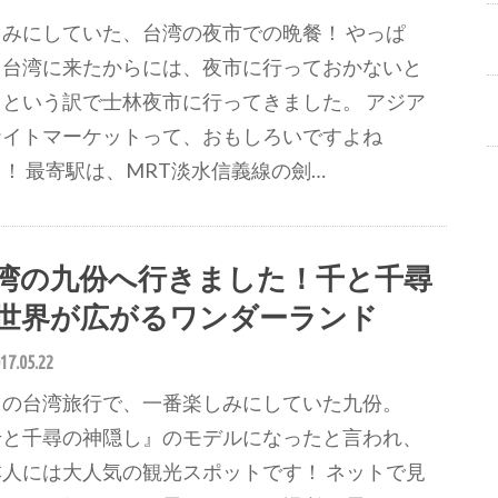
しみにしていた、台湾の夜市での晩餐！ やっぱ
、台湾に来たからには、夜市に行っておかないと
！という訳で士林夜市に行ってきました。 アジア
ナイトマーケットって、おもしろいですよね
！ 最寄駅は、MRT淡水信義線の劍…
湾の九份へ行きました！千と千尋
世界が広がるワンダーランド
17.05.22
回の台湾旅行で、一番楽しみにしていた九份。
千と千尋の神隠し』のモデルになったと言われ、
本人には大人気の観光スポットです！ ネットで見