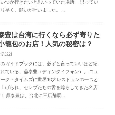
、いつか行きたいと思いっていた場所。 思ってい
り早く、願いが叶いました。 …
泰豊は台湾に行くなら必ず寄りた
小籠包のお店！人気の秘密は？
17.05.21
湾のガイドブックには、必ずと言っていいほど紹
されている、鼎泰豊（ディンタイフォン）。 ニュ
ヨーク・タイムズに世界10大レストランの一つと
り上げられ、セレブたちの舌を唸らしてきた名店
！ 鼎泰豊は、台北に三店舗展…