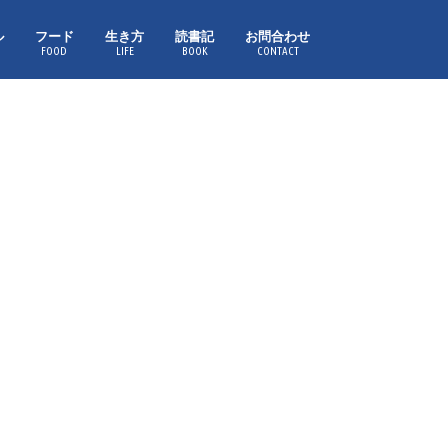
ル
フード
生き方
読書記
お問合わせ
FOOD
LIFE
BOOK
CONTACT