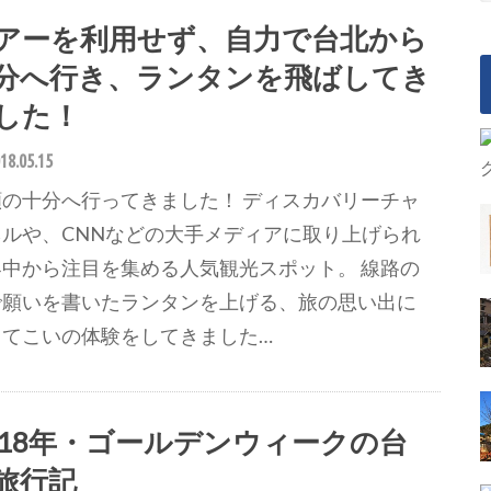
アーを利用せず、自力で台北から
分へ行き、ランタンを飛ばしてき
した！
18.05.15
願の十分へ行ってきました！ ディスカバリーチャ
ネルや、CNNなどの大手メディアに取り上げられ
界中から注目を集める人気観光スポット。 線路の
で願いを書いたランタンを上げる、旅の思い出に
ってこいの体験をしてきました…
018年・ゴールデンウィークの台
旅行記