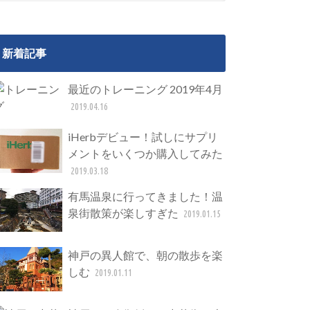
新着記事
最近のトレーニング 2019年4月
2019.04.16
iHerbデビュー！試しにサプリ
メントをいくつか購入してみた
2019.03.18
有馬温泉に行ってきました！温
泉街散策が楽しすぎた
2019.01.15
神戸の異人館で、朝の散歩を楽
しむ
2019.01.11